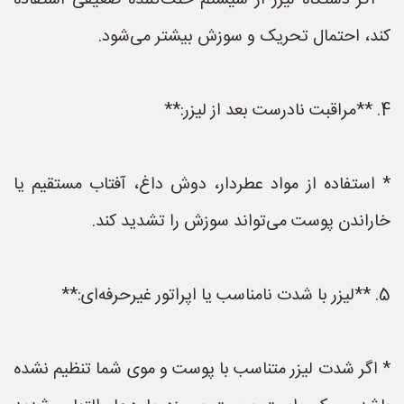
* اگر دستگاه لیزر از سیستم خنک‌کننده ضعیفی استفاده
کند، احتمال تحریک و سوزش بیشتر می‌شود.
4. **مراقبت نادرست بعد از لیزر:**
* استفاده از مواد عطردار، دوش داغ، آفتاب مستقیم یا
خاراندن پوست می‌تواند سوزش را تشدید کند.
5. **لیزر با شدت نامناسب یا اپراتور غیرحرفه‌ای:**
* اگر شدت لیزر متناسب با پوست و موی شما تنظیم نشده