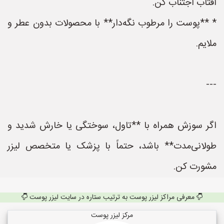
آفتاب اجتناب کن.
* **پوست را مرطوب نگه‌دار** با محصولات بدون عطر و
ملایم.
---
اگر سوزش همراه با **تاول، سوختگی یا خارش شدید و
طولانی‌مدت** باشد، حتماً با پزشک یا متخصص لیزر
مشورت کن.
معرفی مراکز لیزر پوست به ترتیب ستاره در سایت لیزر پوست
مرکز لیزر پوست