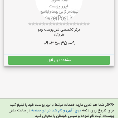
مرکز تخصصی لیزر،پوست و‌مو
خرم‌آباد
09035035009
مشاهده پروفایل
اگر شما هم تمایل دارید خدمات مرتبط با لیزر پوست خود را تبلیغ کنید
برای شروع روی دکمه
درج آگهی و نام شما در این صفحه
در سایت «لیزر
پوست» ثبت نام نموده و سپس خودتان را معرفی کنید.