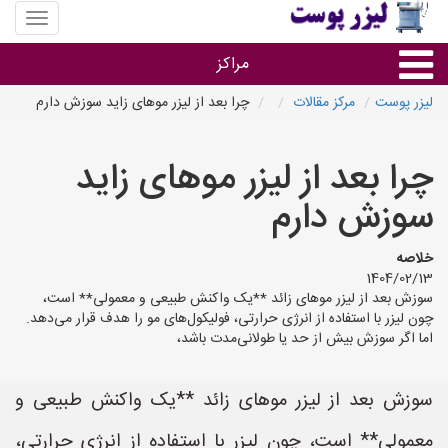
منوی
سایت
لیزر
مراکز
پوست
لیزر پوست
مرکز مقالات
چرا بعد از لیزر موهای زاید سوزش دارم
گروه ها
چرا بعد از لیزر موهای زاید
استان ها
سوزش دارم
خلاصه
1404/02/13
سوزش بعد از لیزر موهای زائد **یک واکنش طبیعی و معمولی** است،
چون لیزر با استفاده از انرژی حرارتی، فولیکول‌های مو را هدف قرار می‌دهد.
اما اگر سوزش بیش از حد یا طولانی‌مدت باشد،
سوزش بعد از لیزر موهای زائد **یک واکنش طبیعی و
معمولی** است، چون لیزر با استفاده از انرژی حرارتی،