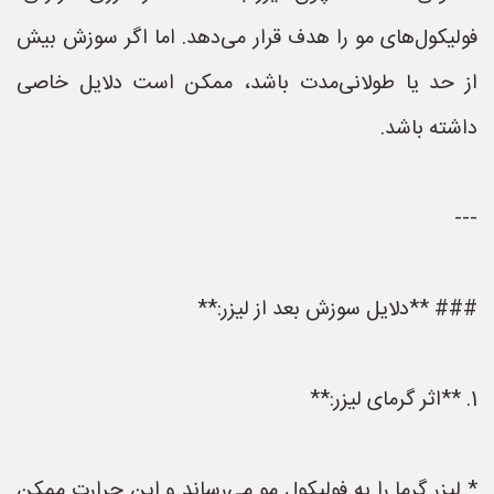
فولیکول‌های مو را هدف قرار می‌دهد. اما اگر سوزش بیش
از حد یا طولانی‌مدت باشد، ممکن است دلایل خاصی
داشته باشد.
---
### **دلایل سوزش بعد از لیزر:**
1. **اثر گرمای لیزر:**
* لیزر گرما را به فولیکول مو می‌رساند و این حرارت ممکن