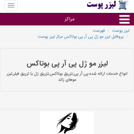
منوی
سایت
لیزر
مراکز
پوست
لیزر پوست
فهرست
پروفایل لیزر مو ژل پی آر پی بوتاکس مرکز لیزر پوست
گروه ها
استان ها
لیزر مو ژل پی آر پی بوتاکس
انواع خدمات ارائه شده:پی آر پی,تزریق بوتاکس,تزریق ژل یا تزریق فیلر,لیزر
موهای زائد