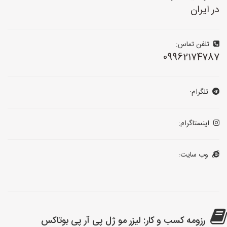
در ایران
تلفن تماس:
09962174787
تلگرام:
اینستاگرام:
وب سایت:
رزومه کسب و کار: لیزر مو ژل پی آر پی بوتاکس