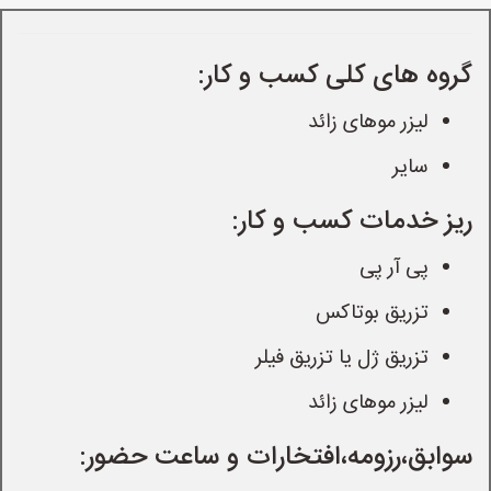
گروه های کلی کسب و کار:
لیزر موهای زائد
سایر
ریز خدمات کسب و کار:
پی آر پی
تزریق بوتاکس
تزریق ژل یا تزریق فیلر
لیزر موهای زائد
سوابق،رزومه،افتخارات و ساعت حضور: