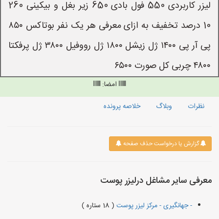
لیزر کاربردی 550 فول بادی 650 زیر بغل و بیکینی 260
10 درصد تخفیف به ازای معرفی هر یک نفر بوتاکس ۸۵۰
پی آر پی ۱۴۰۰ ژل زیشل ۱۸۰۰ ژل رووفیل ۳۸۰۰ ژل پرفکتا
۴۸۰۰ چربی کل صورت ۶۵۰۰
امضا:
نظرات
وبلاگ
خلاصه پرونده
گزارش یا درخواست حذف صفحه
معرفی سایر مشاغل درلیزر پوست
- جهانگیری - مرکز لیزر پوست
( 18 ستاره )