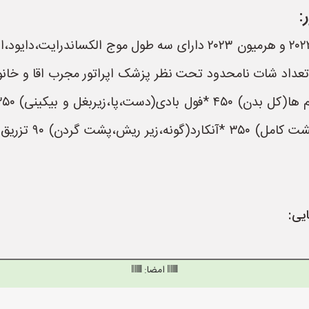
:
مرکز لیزر موهای زائد با دستگاه پلاتینیوم پلاس ۲۰۲۲ و هرمیون ۲۰۲۳ دا
*توتال اقایان ۵۸۰
ایی:
امضا: