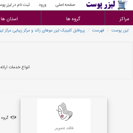
صفحه اصلی
ورود
ثبت نام در لیزر پو
مراکز
گروه ها
استان ها
لیزر پوست
فهرست
پروفایل کلینیک لیزر موهای زائد و مرکز زیبایی مرکز ل
انواع خدمات ارائه 
گروه ف