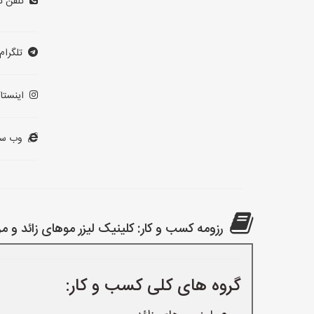
تلفن ت
تلگرام:
اینستاگ
وب سا
رزومه کسب و کار: کلینیک لیزر موهای زائد و مرک
گروه های کلی کسب و کار: