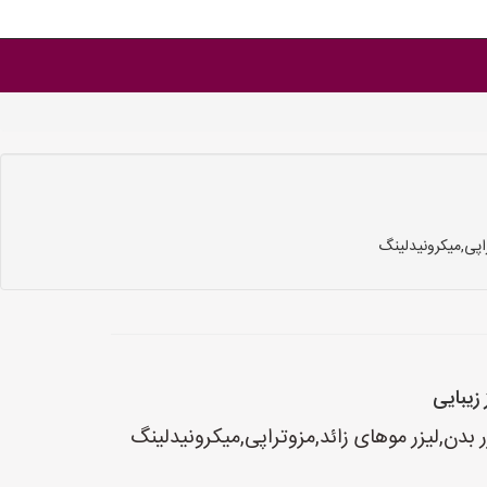
راپی,میکرونیدلینگ
 زیبایی
ر بدن,لیزر موهای زائد,مزوتراپی,میکرونیدلینگ