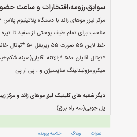
سوابق،رزومه،افتخارات و ساعت حضور
میکرومزونیدلینگ ساپسیژن و... پی ار پی
دیگر شعبه های کلینیک لیزر موهای زائد و مرکز زیب
پل چوبی(سه راه برق)
نظرات
وبلاگ
خلاصه پرونده