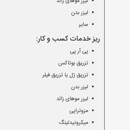
لیزر موهای زائد
لیزر بدن
سایر
ریز خدمات کسب و کار:
پی آر پی
تزریق بوتاکس
تزریق ژل یا تزریق فیلر
لیزر بدن
لیزر موهای زائد
مزوتراپی
میکرونیدلینگ