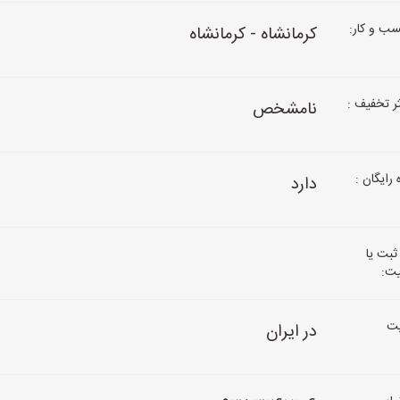
ب و کار:
کرمانشاه - کرمانشاه
 تخفیف :
نامشخص
رایگان :
دارد
ثبت یا
یت:
ت
در ایران