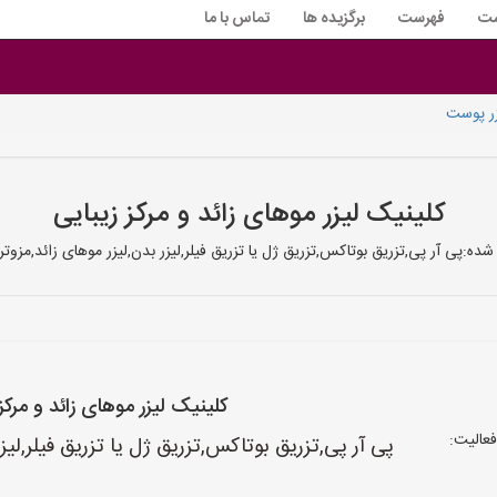
ست
فهرست
برگزیده ها
تماس با ما
یزر پوست
کلینیک لیزر موهای زائد و مرکز زیبایی
شده:پی آر پی,تزریق بوتاکس,تزریق ژل یا تزریق فیلر,لیزر بدن,لیزر موهای زائد,مزوت
کلینیک لیزر موهای زائد و مرکز
عالیت:
پی آر پی,تزریق بوتاکس,تزریق ژل یا تزریق فیلر,لیز