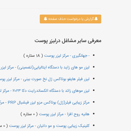
گزارش یا درخواست حذف صفحه
معرفی سایر مشاغل درلیزر پوست
- جهانگیری - مرکز لیزر پوست
( 18 ستاره )
لیزر مو های زاید با دستگاه ایتالیایی(تضمینی) - مرکز لی
لیزر فیلر هایفو بوتاکس ژل نخ صورت بینی - مرکز لیزر پ
لیزر موهای زائد با دستگاه الکساندرایت دکا ۲۰۲۳ - مرکز لیزر پوست
مرکز زیبایی فیلر(ژل) بوتاکس مزو لیزر فیشیال PRP - مرکز لیزر پوست
هانیه روح افزا - مرکز لیزر پوست
( 0 ستاره )
کلینیک زیبایی پوست و مو دانیان - مرکز لیزر پوست
( 0 ستاره )