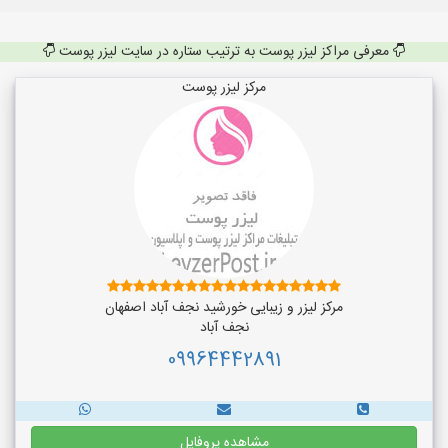
معرفی مراکز لیزر پوست به ترتیب ستاره در سایت لیزر پوست
مرکز لیزر پوست
مرکز لیزر و زیبایی خورشید نجف آباد اصفهان
نجف‌ آباد
09964442891
مشاهده پروفایل