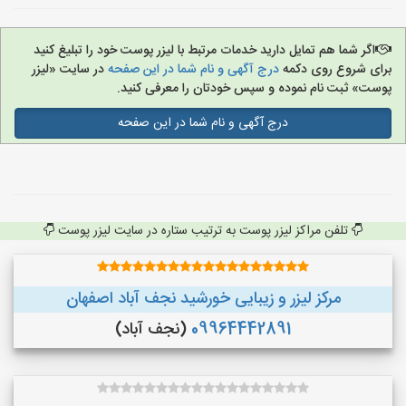
اگر شما هم تمایل دارید خدمات مرتبط با لیزر پوست خود را تبلیغ کنید
برای شروع روی دکمه
درج آگهی و نام شما در این صفحه
در سایت «لیزر
پوست» ثبت نام نموده و سپس خودتان را معرفی کنید.
درج آگهی و نام شما در این صفحه
تلفن مراکز لیزر پوست به ترتیب ستاره در سایت لیزر پوست
مرکز لیزر و زیبایی خورشید نجف آباد اصفهان
09964442891
(نجف‌ آباد)