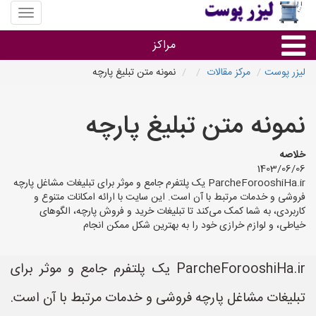
منوی
سایت
لیزر
مراکز
پوست
لیزر پوست
مرکز مقالات
نمونه متن تبلیغ پارچه
گروه ها
نمونه متن تبلیغ پارچه
استان ها
خلاصه
1403/06/06
ParcheForooshiHa.ir یک پلتفرم جامع و موثر برای تبلیغات مشاغل پارچه
فروشی و خدمات مرتبط با آن است. این سایت با ارائه امکانات متنوع و
کاربردی، به شما کمک می‌کند تا تبلیغات خرید و فروش پارچه، الگوهای
خیاطی، و لوازم خرازی خود را به بهترین شکل ممکن انجام
ParcheForooshiHa.ir یک پلتفرم جامع و موثر برای
تبلیغات مشاغل پارچه فروشی و خدمات مرتبط با آن است.