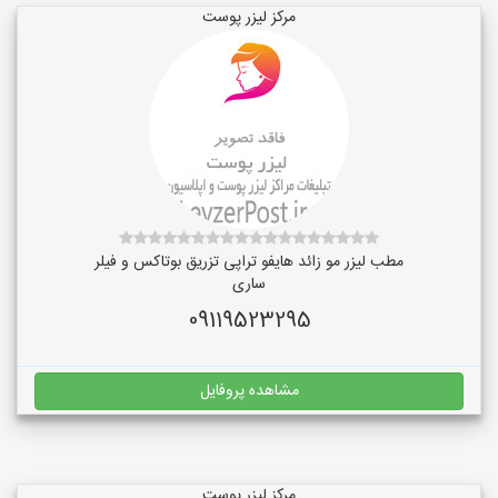
مرکز لیزر پوست
مطب لیزر مو زائد هایفو تراپی تزریق بوتاکس و فیلر
ساری
09119523295
مشاهده پروفایل
مرکز لیزر پوست