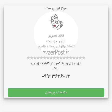
مرکز لیزر پوست
لیزر و ژل و بوتاکس در کلینیک زیبایی
اراک
09923626022
مشاهده پروفایل