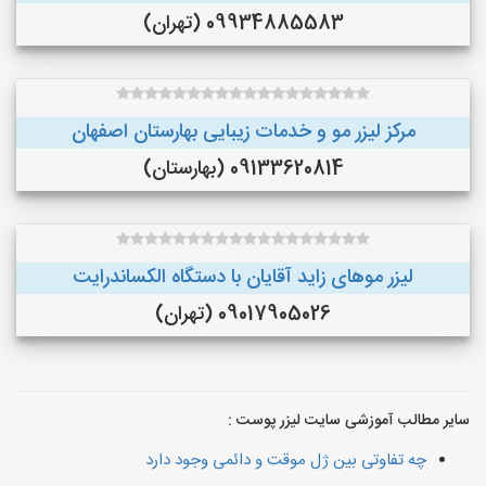
09934885583 (تهران)
مرکز لیزر مو و خدمات زیبایی بهارستان اصفهان
09133620814 (بهارستان)
لیزر موهای زاید آقایان با دستگاه الکساندرایت
09017905026 (تهران)
سایر مطالب آموزشی سایت لیزر پوست :
چه تفاوتی بین ژل موقت و دائمی وجود دارد