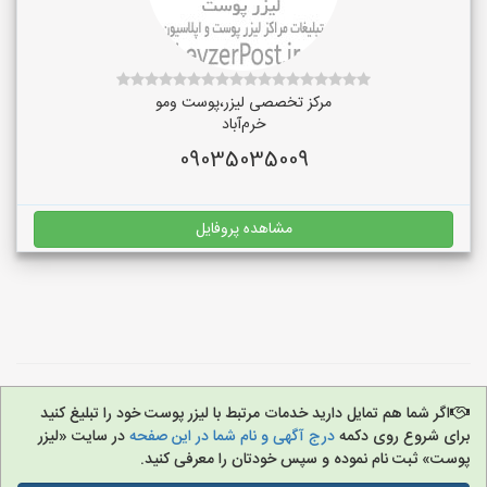
مرکز تخصصی لیزر،پوست و‌مو
خرم‌آباد
09035035009
مشاهده پروفایل
اگر شما هم تمایل دارید خدمات مرتبط با لیزر پوست خود را تبلیغ کنید
برای شروع روی دکمه
درج آگهی و نام شما در این صفحه
در سایت «لیزر
پوست» ثبت نام نموده و سپس خودتان را معرفی کنید.