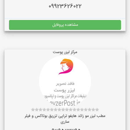
09923626022
مشاهده پروفایل
مرکز لیزر پوست
مطب لیزر مو زائد هایفو تراپی تزریق بوتاکس و فیلر
ساری