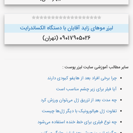
لیزر موهای زاید آقایان با دستگاه الکساندرایت
09017905026 (تهران)
سایر مطالب آموزشی سایت لیزر پوست :
چرا برخی افراد بعد از هایفو کبودی دارند
آیا فیلر برای زیر چشم مناسب است
چه مدت بعد از تزریق ژل می‌توان ورزش کرد
تفاوت ژل هیالورونیک با دیگر ژل‌ها چیست
چه نوع فیلری برای خط خنده استفاده می‌شود