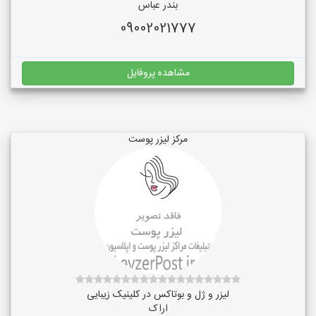
بندر عباس
09002021777
مشاهده پروفایل
مرکز لیزر پوست
لیزر و ژل و بوتاکس در کلینیک زیبایی
اراک