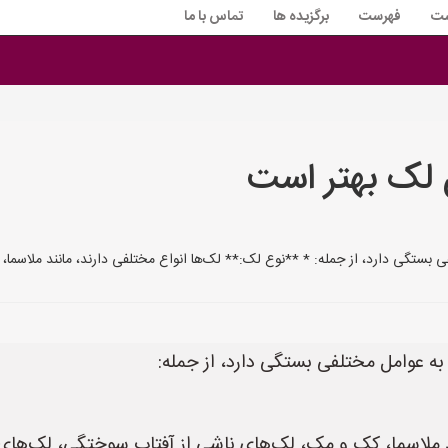
ست
فهرست
برگزیده ها
تماس با ما
 لک بهتر است
فی بستگی دارد، از جمله: * **نوع لک:** لک‌ها انواع مختلفی دارند، مانند ملاسم
 به عوامل مختلفی بستگی دارد، از جمله:
ند ملاسما، کک و مک، لک‌های ناشی از آفتاب سوختگی، لک‌های