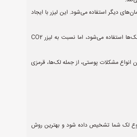
‌کند.
به درمان‌های دیگر استفاده می‌شود. این لیزر با ایجاد
* **لیزر اربیوم (Erbium laser):** این لیزر نیز مانند لیزر فرکشنال CO2 برای لایه‌برداری پوست و درمان لک‌ها استفاده می‌شود، اما نسبت به لیزر CO2
ری است که برای درمان انواع مشکلات پوستی، از جمله لک‌ها، قرمزی
نوع لک شما تشخیص داده شود و بهترین روش