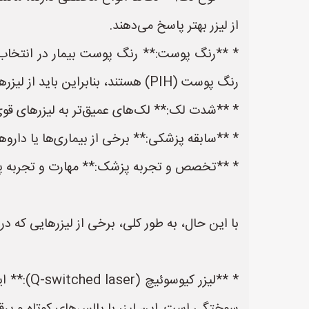
از لیزر بهتر پاسخ می‌دهند.
* **رنگ پوست:** رنگ پوست بیمار در انتخاب ن
رنگ پوست (PIH) هستند، بنابراین باید از لیزرهای ملایم‌تری استفاده شود.
* **شدت لک:** لک‌های عمیق‌تر به لیزرهای قوی‌ت
* **سابقه پزشکی:** برخی از بیماری‌ها یا داروها
* **تخصص و تجربه پزشک:** مهارت و تجربه پزش
با این حال، به طور کلی، برخی از لیزرهایی که در 
* **لیزر