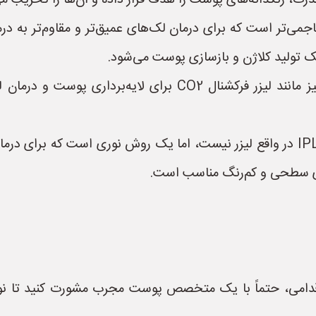
رت، رنگدانه‌های پوست را هدف قرار داده و آن‌ها را تخریب می
 لیزر یک روش تهاجمی‌تر است که برای درمان لک‌های عمیق‌تر و مقاوم‌تر 
تولید کلاژن و بازسازی پوست می‌شود.
* **IPL (Intense Pulsed Light):** اگرچه IPL در واقع لیزر نیست، اما یک روش نو
قدامی، حتماً با یک متخصص پوست مجرب مشورت کنید تا 