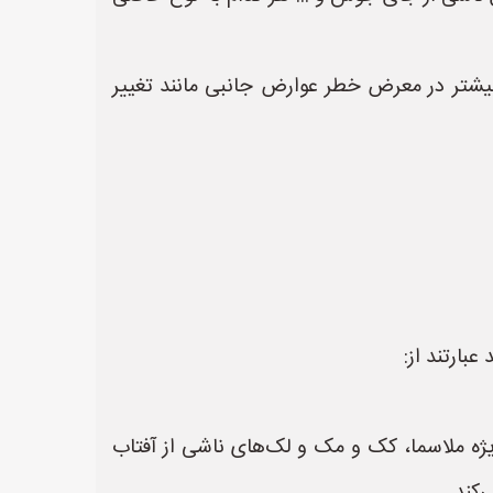
بیشتر در معرض خطر عوارض جانبی مانند تغییر
بارتند از:
ان انواع لک، به ویژه ملاسما، کک و مک و لک‌های ناشی از آفتاب