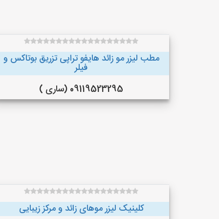
مطب لیزر مو زائد هایفو تراپی تزریق بوتاکس و
فیلر
09119523295 (ساری )
کلینیک لیزر موهای زائد و مرکز زیبایی