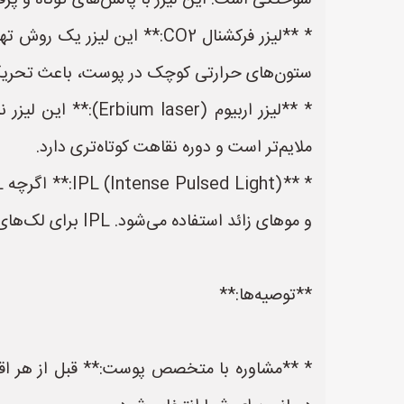
سوختگی است. این لیزر با پالس‌های کوتاه و پرقد
* **لیزر فرکشنال CO2:** این
ستون‌های حرارتی کوچک در پوست، باعث تحریک 
ملایم‌تر است و دوره نقاهت کوتاه‌تری دارد.
و موهای زائد استفاده می‌شود. IPL برای لک‌های سطحی و کم‌رنگ مناسب است.
**توصیه‌ها:**
* **مشاوره با متخصص پوست:** قبل از هر ا