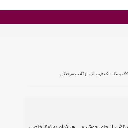
ا، کک و مک، لک‌های ناشی از آفتاب سوختگی
 ناشی از جای جوش و ... هر کدام به نوع خاصی