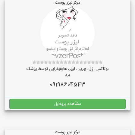
مرکز لیزر پوست
بوتاکس، ژل، چربی، لیزر، هایفوتراپی توسط پزشک
یزد
09198604543
مشاهده پروفایل
مرکز لیزر پوست