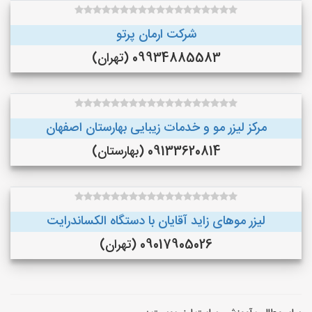
شرکت ارمان پرتو
09934885583 (تهران)
مرکز لیزر مو و خدمات زیبایی بهارستان اصفهان
09133620814 (بهارستان)
لیزر موهای زاید آقایان با دستگاه الکساندرایت
09017905026 (تهران)