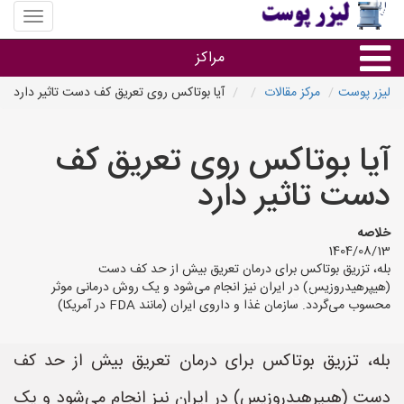
منوی
سایت
لیزر
مراکز
پوست
لیزر پوست
مرکز مقالات
آیا بوتاکس روی تعریق کف دست تاثیر دارد
گروه ها
آیا بوتاکس روی تعریق کف
استان ها
دست تاثیر دارد
خلاصه
1404/08/13
بله، تزریق بوتاکس برای درمان تعریق بیش از حد کف دست
(هیپرهیدروزیس) در ایران نیز انجام می‌شود و یک روش درمانی موثر
محسوب می‌گردد. سازمان غذا و داروی ایران (مانند FDA در آمریکا)
بله، تزریق بوتاکس برای درمان تعریق بیش از حد کف
دست (هیپرهیدروزیس) در ایران نیز انجام می‌شود و یک