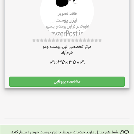
مرکز تخصصی لیزر،پوست و‌مو
خرم‌آباد
09035035009
مشاهده پروفایل
اگر شما هم تمایل دارید خدمات مرتبط با لیزر پوست خود را تبلیغ کنید