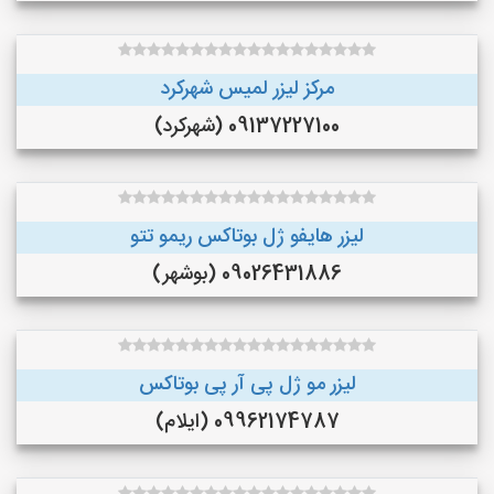
مرکز لیزر لمیس شهرکرد
09137227100 (شهرکرد)
لیزر هایفو ژل بوتاکس ریمو تتو
09026431886 (بوشهر)
لیزر مو ژل پی آر پی بوتاکس
09962174787 (ایلام)