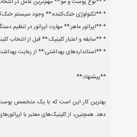
* **نوع پوست و مو:** مهم‌ترین عامل در انت
* **تکنولوژی خنک‌کننده:** وجود سیستم خنک‌ک
* **اپراتور ماهر:** مهارت اپراتور در تنظیم دستگ
* **سابقه و اعتبار کلینیک:** قبل از انتخاب کلی
* **استانداردهای بهداشتی:** از رعایت بهداشت 
**پیشنهاد:**
بهترین کار این است که با یک متخصص پوست و م
دهد. همچنین، از کلینیک‌های معتبر با اپراتورها