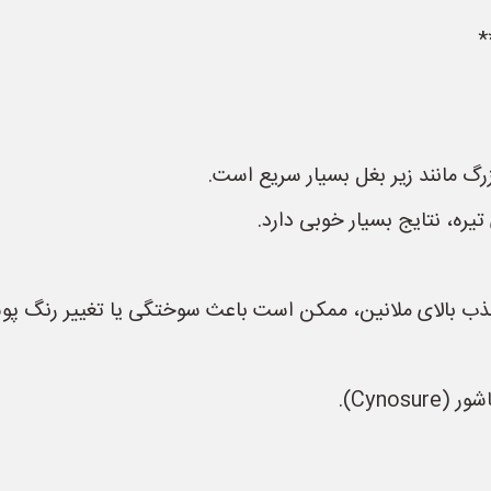
زرگ مانند زیر بغل بسیار سریع است.
یره، نتایج بسیار خوبی دارد.
جذب بالای ملانین، ممکن است باعث سوختگی یا تغییر رنگ پ