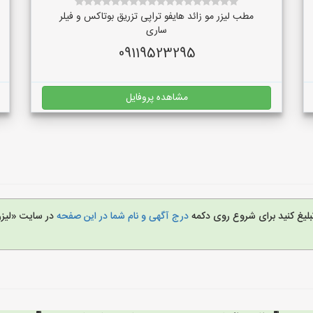
مطب لیزر مو زائد هایفو تراپی تزریق بوتاکس و فیلر
ساری
09119523295
مشاهده پروفایل
تبلیغ کنید برای شروع روی دکمه
درج آگهی و نام شما در این صفحه
در سایت «لیز