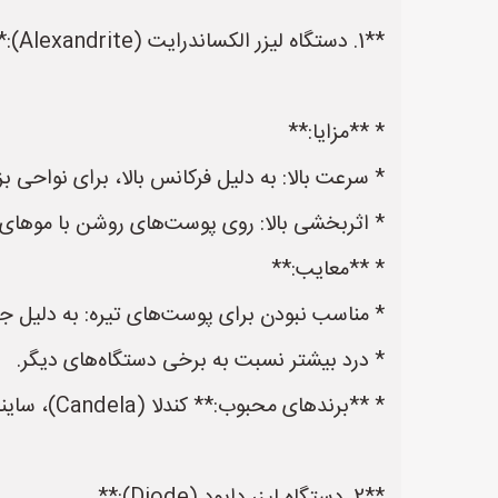
**1. دستگاه لیزر الکساندرایت (Alexandrite):**
* **مزایا:**
* سرعت بالا: به دلیل فرکانس بالا، برای نواحی ب
* اثربخشی بالا: روی پوست‌های روشن با موهای ت
* **معایب:**
* مناسب نبودن برای پوست‌های تیره: به دلیل 
* درد بیشتر نسبت به برخی دستگاه‌های دیگر.
* **برندهای محبوب:** کندلا (Candela)، سایناشور (Cynosure).