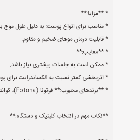
* **مزایا:**
* مناسب برای انواع پوست: به دلیل طول موج بلند
* قابلیت درمان موهای ضخیم و مقاوم.
* **معایب:**
* ممکن است به جلسات بیشتری نیاز باشد.
* اثربخشی کمتر نسبت به الکساندرایت برای پو
* **برندهای محبوب:** فوتونا (Fotona)، کوانتوم (Quantum).
**نکات مهم در انتخاب کلینیک و دستگاه:**