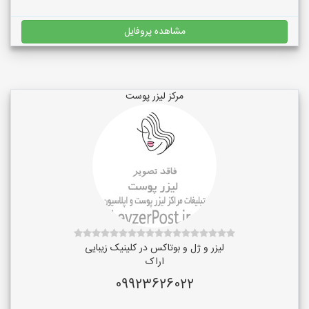
مشاهده پروفایل
مرکز لیزر پوست
لیزر و ژل و بوتاکس در کلینیک زیبایی
اراک
09923626022