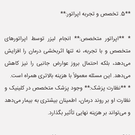
**5. تخصص و تجربه اپراتور:**
* **اپراتور متخصص:** انجام لیزر توسط اپراتورهای
متخصص و با تجربه، نه تنها اثربخشی درمان را افزایش
می‌دهد، بلکه احتمال بروز عوارض جانبی را نیز کاهش
می‌دهد. این مسئله معمولاً با هزینه بالاتری همراه است.
* **نظارت پزشک:** وجود پزشک متخصص در کلینیک و
نظارت او بر روند درمان، اطمینان بیشتری به بیمار می‌دهد
و می‌تواند بر هزینه نهایی تأثیر بگذارد.