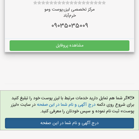
مرکز تخصصی لیزر،پوست و‌مو
خرم‌آباد
09035035009
مشاهده پروفایل
اگر شما هم تمایل دارید خدمات مرتبط با لیزر پوست خود را تبلیغ کنید
برای شروع روی دکمه
درج آگهی و نام شما در این صفحه
در سایت «لیزر
پوست» ثبت نام نموده و سپس خودتان را معرفی کنید.
درج آگهی و نام شما در این صفحه