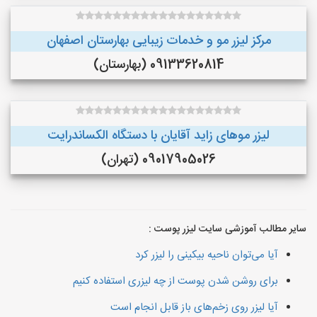
مرکز لیزر مو و خدمات زیبایی بهارستان اصفهان
09133620814 (بهارستان)
لیزر موهای زاید آقایان با دستگاه الکساندرایت
09017905026 (تهران)
سایر مطالب آموزشی سایت لیزر پوست :
آیا می‌توان ناحیه بیکینی را لیزر کرد
برای روشن شدن پوست از چه لیزری استفاده کنیم
آیا لیزر روی زخم‌های باز قابل انجام است