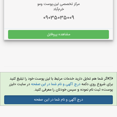
مرکز تخصصی لیزر،پوست و‌مو
خرم‌آباد
09035035009
مشاهده پروفایل
اگر شما هم تمایل دارید خدمات مرتبط با لیزر پوست خود را تبلیغ کنید
برای شروع روی دکمه
درج آگهی و نام شما در این صفحه
در سایت «لیزر
پوست» ثبت نام نموده و سپس خودتان را معرفی کنید.
درج آگهی و نام شما در این صفحه