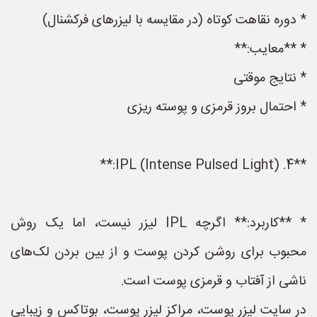
* دوره نقاهت کوتاه (در مقایسه با لیزرهای فرکشنال)
* **معایب:**
* نتایج موقتی
* احتمال بروز قرمزی و پوسته ریزی
**4. IPL (Intense Pulsed Light):**
* **کاربرد:** اگرچه IPL لیزر نیست، اما یک روش
محبوب برای روشن کردن پوست و از بین بردن لک‌های
ناشی از آفتاب و قرمزی پوست است.
در سایت لیزر پوست، مراکز لیزر پوست، بوتاکس و زیبایی