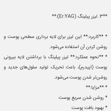
**3. لیزر پیلینگ (Er:YAG):**
* **کاربرد:** این لیزر برای لایه برداری سطحی پوست و
روشن کردن آن استفاده می‌شود.
* **نحوه عملکرد:** لیزر پیلینگ با برداشتن لایه بیرونی
پوست (اپیدرم)، باعث تحریک تولید سلول‌های جدید و
روشن‌تر شدن پوست می‌شود.
* **مزایا:**
* روشن شدن سریع پوست
* بهبود بافت پوست