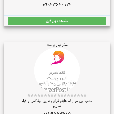
09923626022
مشاهده پروفایل
مرکز لیزر پوست
مطب لیزر مو زائد هایفو تراپی تزریق بوتاکس و فیلر
ساری