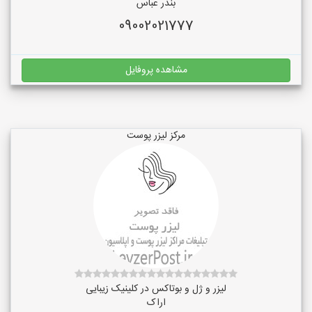
بندر عباس
09002021777
مشاهده پروفایل
مرکز لیزر پوست
لیزر و ژل و بوتاکس در کلینیک زیبایی
اراک