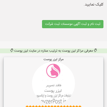
کلیک نمایید.
ثبت نام و ثبت آگهی موسسات ثبت شرکت
معرفی مراکز لیزر پوست به ترتیب ستاره در سایت لیزر پوست
مرکز لیزر پوست