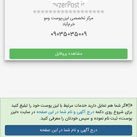
مرکز تخصصی لیزر،پوست و‌مو
خرم‌آباد
09035035009
مشاهده پروفایل
اگر شما هم تمایل دارید خدمات مرتبط با لیزر پوست خود را تبلیغ کنید
برای شروع روی دکمه
درج آگهی و نام شما در این صفحه
در سایت «لیزر
پوست» ثبت نام نموده و سپس خودتان را معرفی کنید.
درج آگهی و نام شما در این صفحه