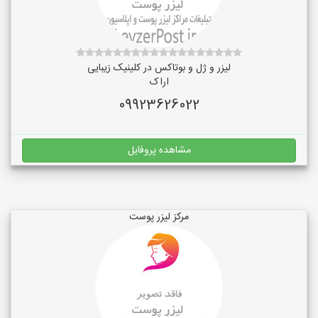
لیزر و ژل و بوتاکس در کلینیک زیبایی
اراک
09923626022
مشاهده پروفایل
مرکز لیزر پوست