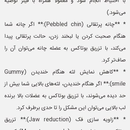
با احتیاط انجام شود و معمولاً همراه با فیلر توصیه
می‌شود.)
* **چانه پرتقالی (Pebbled chin):** اگر چانه شما
هنگام صحبت کردن یا لبخند زدن، حالت پرتقالی پیدا
می‌کند، با تزریق بوتاکس به عضله چانه می‌توان آن را
صاف‌تر کرد.
* **کاهش نمایش لثه هنگام خندیدن (Gummy
smile):** اگر هنگام خندیدن، لثه‌های بالایی شما بیش از
حد دیده می‌شوند، با تزریق بوتاکس به عضلات بالا برنده
لب بالایی می‌توان این مشکل را تا حدی برطرف کرد.
* **زاویه سازی فک (Jaw reduction):** تزریق