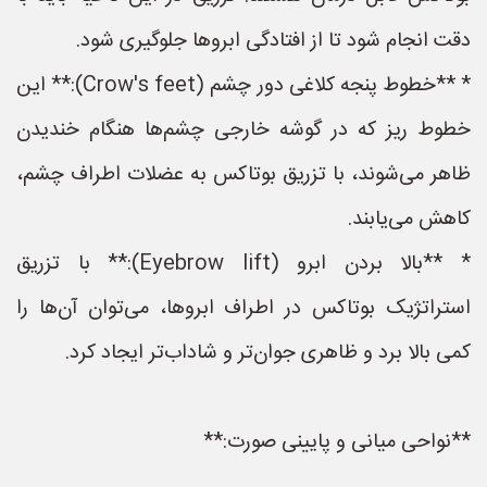
دقت انجام شود تا از افتادگی ابروها جلوگیری شود.
* **خطوط پنجه کلاغی دور چشم (Crow's feet):** این
خطوط ریز که در گوشه خارجی چشم‌ها هنگام خندیدن
ظاهر می‌شوند، با تزریق بوتاکس به عضلات اطراف چشم،
کاهش می‌یابند.
* **بالا بردن ابرو (Eyebrow lift):** با تزریق
استراتژیک بوتاکس در اطراف ابروها، می‌توان آن‌ها را
کمی بالا برد و ظاهری جوان‌تر و شاداب‌تر ایجاد کرد.
**نواحی میانی و پایینی صورت:**