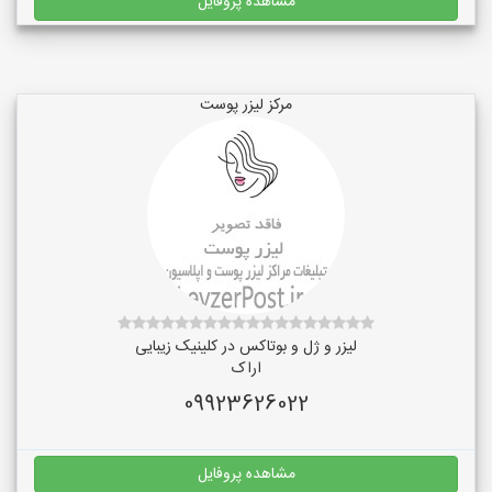
مشاهده پروفایل
مرکز لیزر پوست
لیزر و ژل و بوتاکس در کلینیک زیبایی
اراک
09923626022
مشاهده پروفایل