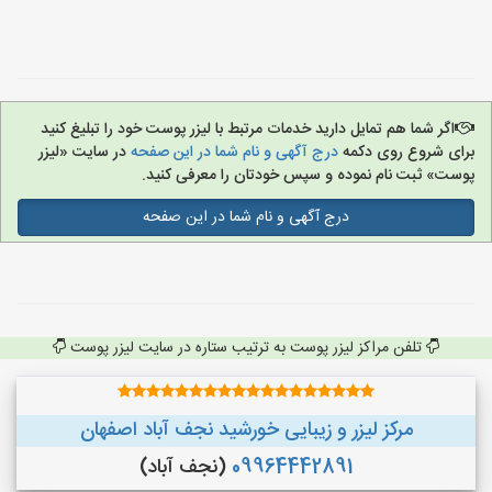
اگر شما هم تمایل دارید خدمات مرتبط با لیزر پوست خود را تبلیغ کنید
برای شروع روی دکمه
درج آگهی و نام شما در این صفحه
در سایت «لیزر
پوست» ثبت نام نموده و سپس خودتان را معرفی کنید.
درج آگهی و نام شما در این صفحه
تلفن مراکز لیزر پوست به ترتیب ستاره در سایت لیزر پوست
مرکز لیزر و زیبایی خورشید نجف آباد اصفهان
09964442891
(نجف‌ آباد)