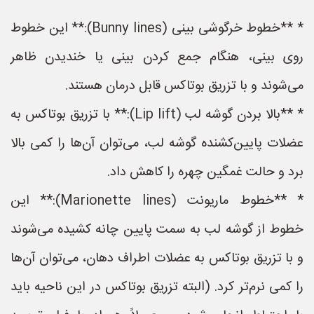
* **خطوط خرگوشی بینی (Bunny lines):** این خطوط
روی بینی، هنگام جمع کردن بینی یا خندیدن ظاهر
می‌شوند و با تزریق بوتاکس قابل درمان هستند.
* **بالا بردن گوشه لب (Lip lift):** با تزریق بوتاکس به
عضلات پایین‌کشنده گوشه لب، می‌توان آن‌ها را کمی بالا
برد و حالت غمگین چهره را کاهش داد.
* **خطوط ماریونت (Marionette lines):** این
خطوط از گوشه لب به سمت پایین چانه کشیده می‌شوند
و با تزریق بوتاکس به عضلات اطراف دهان، می‌توان آن‌ها
را کمی نرم‌تر کرد. (البته تزریق بوتاکس در این ناحیه باید