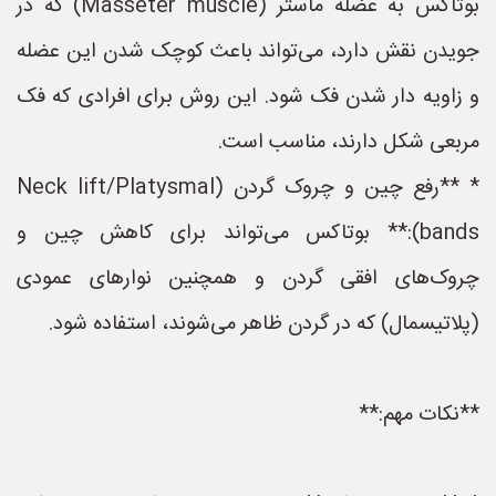
بوتاکس به عضله ماستر (Masseter muscle) که در
جویدن نقش دارد، می‌تواند باعث کوچک شدن این عضله
و زاویه دار شدن فک شود. این روش برای افرادی که فک
مربعی شکل دارند، مناسب است.
* **رفع چین و چروک گردن (Neck lift/Platysmal
bands):** بوتاکس می‌تواند برای کاهش چین و
چروک‌های افقی گردن و همچنین نوارهای عمودی
(پلاتیسمال) که در گردن ظاهر می‌شوند، استفاده شود.
**نکات مهم:**