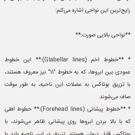
رایج‌ترین این نواحی اشاره می‌کنم:
**نواحی بالایی صورت:**
* **خطوط اخم (Glabellar lines):** این خطوط
عمودی بین ابروها، که به خطوط "11" نیز معروف هستند،
با تزریق بوتاکس به عضلات این ناحیه، به طور موقت
صاف می‌شوند.
* **خطوط پیشانی (Forehead lines):** خطوط افقی
که با بالا بردن ابروها روی پیشانی ظاهر می‌شوند، با
بوتاکس قابل درمان هستند. تزریق در این ناحیه باید با