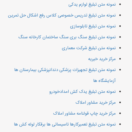
نمونه متن تبلیغ لوازم یدکی
نمونه متن تبلیغ تدریس خصوصی کلاس رفع اشکال حل تمرین
نمونه متن تبلیغ تابلوسازی
نمونه متن تبلیغ سنگ بری سنگ ساختمان کارخانه سنگ
نمونه متن تبلیغ شرکت معماری
مرکز خرید خیریه
نمونه متن تبلیغ تجهیزات پزشکی دندانپزشکی بیمارستان ها
آزمایشگاه ها
نمونه متن تبلیغ یدک کش امدادخودرو
مرکز خرید مشاور املاک
مرکز خرید چاپ قولنامه مشاور املاک
نمونه متن تبلیغ تعمیرکارها تاسیساتی ها برقکار لوله کش ها