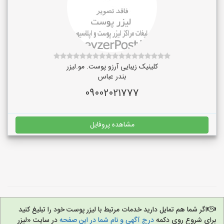
کلینیک زیبایی آرزو پوست. مو.لیزر
بندر عباس
09002021777
مشاهده پروفایل
اگر شما هم تمایل دارید خدمات مرتبط با لیزر پوست خود را تبلیغ کنید
برای شروع روی دکمه
درج آگهی و نام شما در این صفحه
در سایت «لیزر