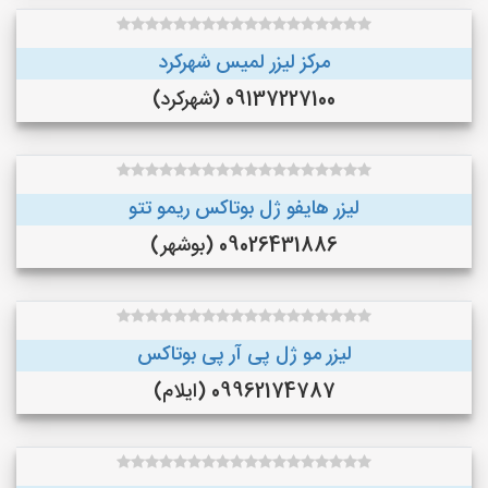
مرکز لیزر لمیس شهرکرد
09137227100 (شهرکرد)
لیزر هایفو ژل بوتاکس ریمو تتو
09026431886 (بوشهر)
لیزر مو ژل پی آر پی بوتاکس
09962174787 (ایلام)