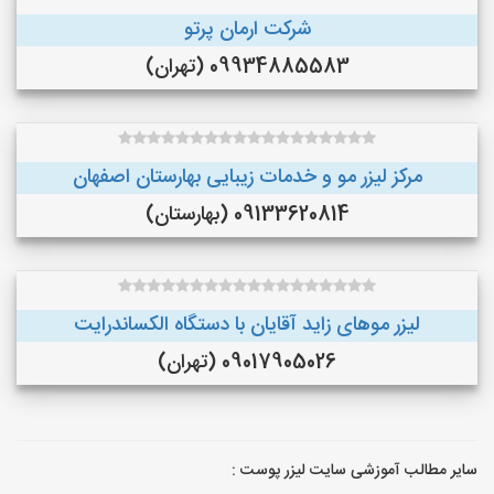
شرکت ارمان پرتو
09934885583 (تهران)
مرکز لیزر مو و خدمات زیبایی بهارستان اصفهان
09133620814 (بهارستان)
لیزر موهای زاید آقایان با دستگاه الکساندرایت
09017905026 (تهران)
سایر مطالب آموزشی سایت لیزر پوست :