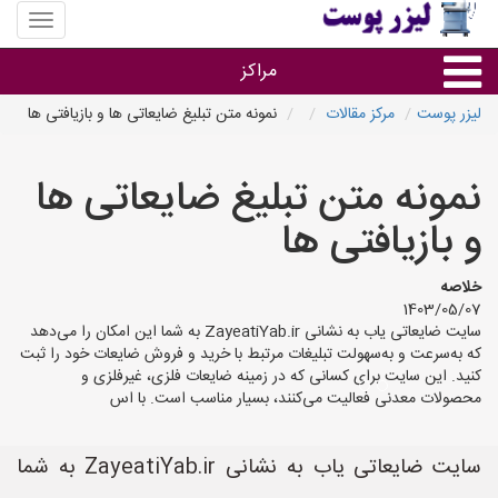
منوی
سایت
لیزر
مراکز
پوست
لیزر پوست
مرکز مقالات
نمونه متن تبلیغ ضایعاتی ها و بازیافتی ها
گروه ها
نمونه متن تبلیغ ضایعاتی ها
استان ها
و بازیافتی ها
خلاصه
1403/05/07
سایت ضایعاتی یاب به نشانی ZayeatiYab.ir به شما این امکان را می‌دهد
که به‌سرعت و به‌سهولت تبلیغات مرتبط با خرید و فروش ضایعات خود را ثبت
کنید. این سایت برای کسانی که در زمینه ضایعات فلزی، غیرفلزی و
محصولات معدنی فعالیت می‌کنند، بسیار مناسب است. با اس
سایت ضایعاتی یاب به نشانی ZayeatiYab.ir به شما