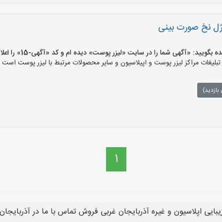
 ژل نخ صورت بینی
یید: «آگهی شما را در سایت «لیزر پوست» دیده ام و کد «آگهی-15» را اعلام کنید»
یغات مراکز لیزر پوست و اپیلاسیون و سایر محصولات مرتبط با لیزر پوست است وه
بازدید)
1
یبایی اپلاسیون و غیره آذربایجان غربی فروش تماس با ما در آذربایجان