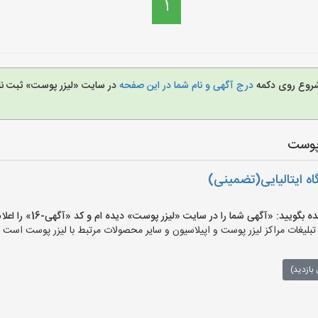
1
ی شروع روی دکمه
درج آگهی و نام شما در این صفحه
در سایت «لیزر پوست» ثبت ن
 پوست
گاه ایتالیایی(تضمینی)
یید: «آگهی شما را در سایت «لیزر پوست» دیده ام و کد «آگهی-16» را اعلام کنید»
یغات مراکز لیزر پوست و اپیلاسیون و سایر محصولات مرتبط با لیزر پوست است وه
بازدید)