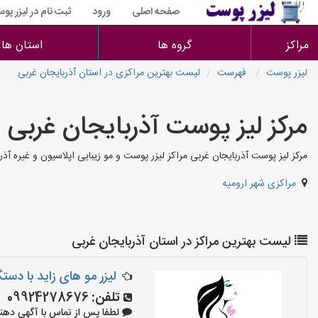
صفحه اصلی
ورود
ثبت نام در لیزر پو
مراکز
گروه ها
استان ها
لیزر پوست
فهرست
لیست بهترین مراکزی در استان آذربایجان غربی
مرکز لیز پوست آذربایجان غربی
مرکز لیز پوست آذربایجان غربی مراکز لیزر پوست و مو زیبایی اپلاسیون و غیره آذ
مراکزی شهر ارومیه
لیست بهترین مراکز در استان آذربایجان غربی
لیزر مو های زاید با دست
تلفن:
09924278676
لطفا پس از تماس با آگهی دهنده بگو