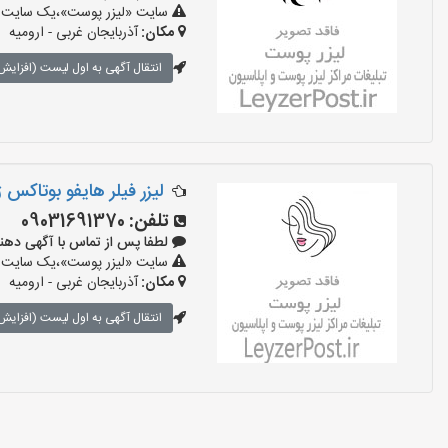
سایت «لیزر پوست»،یک سایت تبل
مکان:
آذربایجان غربی - ارومیه
انتقال آگهی به اول لیست (افزایش 
لیزر فیلر هایفو بوتاکس
تلفن:
09031691370
لطفا پس از تماس با آگهی دهنده بگو
سایت «لیزر پوست»،یک سایت تبل
مکان:
آذربایجان غربی - ارومیه
انتقال آگهی به اول لیست (افزایش 