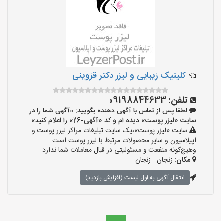
کلینیک زیبایی و لیزر دکتر قزوینی
تلفن:
09198844633
لطفا پس از تماس با آگهی دهنده بگویید: «آگهی شما را در
سایت «لیزر پوست» دیده ام و کد «آگهی-26» را اعلام کنید»
سایت «لیزر پوست»،یک سایت تبلیغات مراکز لیزر پوست و
اپیلاسیون و سایر محصولات مرتبط با لیزر پوست است
وهیچ‌گونه منفعت و مسئولیتی در قبال معاملات شما ندارد.
مکان:
زنجان - زنجان
انتقال آگهی به اول لیست (افزایش بازدید)