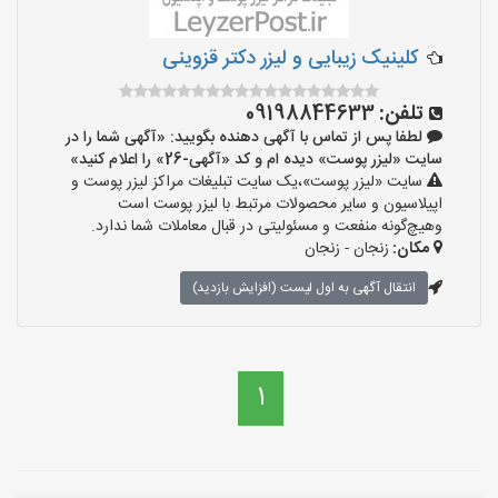
کلینیک زیبایی و لیزر دکتر قزوینی
تلفن:
09198844633
لطفا پس از تماس با آگهی دهنده بگویید: «آگهی شما را در
سایت «لیزر پوست» دیده ام و کد «آگهی-26» را اعلام کنید»
سایت «لیزر پوست»،یک سایت تبلیغات مراکز لیزر پوست و
اپیلاسیون و سایر محصولات مرتبط با لیزر پوست است
وهیچ‌گونه منفعت و مسئولیتی در قبال معاملات شما ندارد.
مکان:
زنجان - زنجان
انتقال آگهی به اول لیست (افزایش بازدید)
1