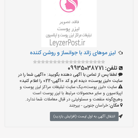
لیزر موهای زائد با جوانساز و روشن کننده
تلفن:
09935038771
لطفا پس از تماس با آگهی دهنده بگویید: «آگهی شما را در
سایت «لیزر پوست» دیده ام و کد «آگهی-22» را اعلام کنید»
سایت «لیزر پوست»،یک سایت تبلیغات مراکز لیزر پوست و
اپیلاسیون و سایر محصولات مرتبط با لیزر پوست است
وهیچ‌گونه منفعت و مسئولیتی در قبال معاملات شما ندارد.
مکان:
خراسان جنوبی - بیرجند
انتقال آگهی به اول لیست (افزایش بازدید)