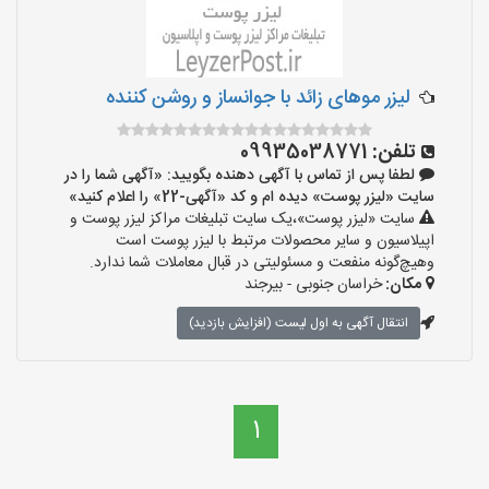
لیزر موهای زائد با جوانساز و روشن کننده
تلفن:
09935038771
لطفا پس از تماس با آگهی دهنده بگویید: «آگهی شما را در
سایت «لیزر پوست» دیده ام و کد «آگهی-22» را اعلام کنید»
سایت «لیزر پوست»،یک سایت تبلیغات مراکز لیزر پوست و
اپیلاسیون و سایر محصولات مرتبط با لیزر پوست است
وهیچ‌گونه منفعت و مسئولیتی در قبال معاملات شما ندارد.
مکان:
خراسان جنوبی - بیرجند
انتقال آگهی به اول لیست (افزایش بازدید)
1