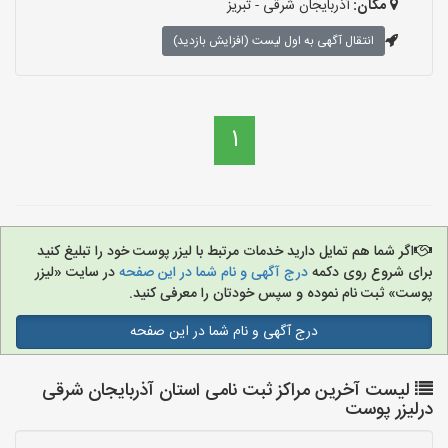
مکان:
آذربایجان شرقی - تبریز
انتقال آگهی به اول لیست (افزایش بازدید)
1
اگر شما هم تمایل دارید خدمات مرتبط با لیزر پوست خود را تبلیغ کنید
برای شروع روی دکمه
درج آگهی و نام شما در این صفحه
در سایت «لیزر
پوست» ثبت نام نموده و سپس خودتان را معرفی کنید.
درج آگهی و نام شما در این صفحه
لیست آخرین مراکز ثبت نامی استان آذربایجان شرقی
درلیزر پوست