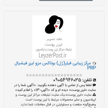
مرکز زیبایی فیلر(ژل) بوتاکس مزو لیزر فیشیال
PRP
تلفن:
09054946035
لطفا پس از تماس با آگهی دهنده بگویید: «آگهی شما را در
سایت «لیزر پوست» دیده ام و کد «آگهی-13» را اعلام کنید»
سایت «لیزر پوست»،یک سایت تبلیغات مراکز لیزر پوست و
اپیلاسیون و سایر محصولات مرتبط با لیزر پوست است
وهیچ‌گونه منفعت و مسئولیتی در قبال معاملات شما ندارد.