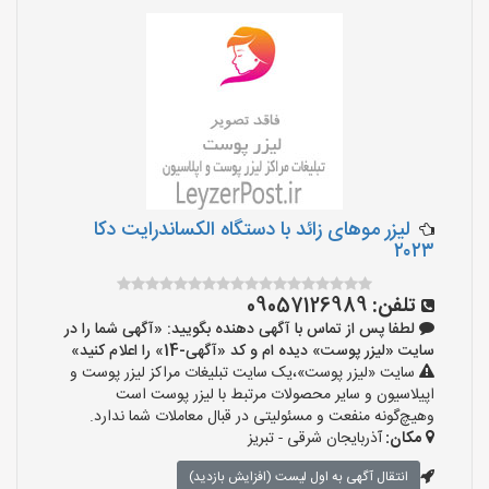
لیزر موهای زائد با دستگاه الکساندرایت دکا
۲۰۲۳
تلفن:
09057126989
لطفا پس از تماس با آگهی دهنده بگویید: «آگهی شما را در
سایت «لیزر پوست» دیده ام و کد «آگهی-14» را اعلام کنید»
سایت «لیزر پوست»،یک سایت تبلیغات مراکز لیزر پوست و
اپیلاسیون و سایر محصولات مرتبط با لیزر پوست است
وهیچ‌گونه منفعت و مسئولیتی در قبال معاملات شما ندارد.
مکان:
آذربایجان شرقی - تبریز
انتقال آگهی به اول لیست (افزایش بازدید)