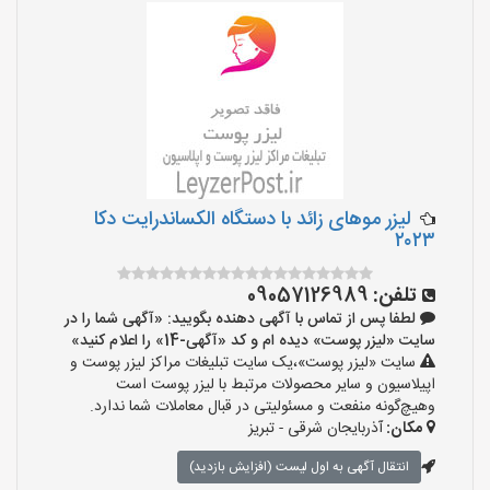
لیزر موهای زائد با دستگاه الکساندرایت دکا
۲۰۲۳
تلفن:
09057126989
لطفا پس از تماس با آگهی دهنده بگویید: «آگهی شما را در
سایت «لیزر پوست» دیده ام و کد «آگهی-14» را اعلام کنید»
سایت «لیزر پوست»،یک سایت تبلیغات مراکز لیزر پوست و
اپیلاسیون و سایر محصولات مرتبط با لیزر پوست است
وهیچ‌گونه منفعت و مسئولیتی در قبال معاملات شما ندارد.
مکان:
آذربایجان شرقی - تبریز
انتقال آگهی به اول لیست (افزایش بازدید)