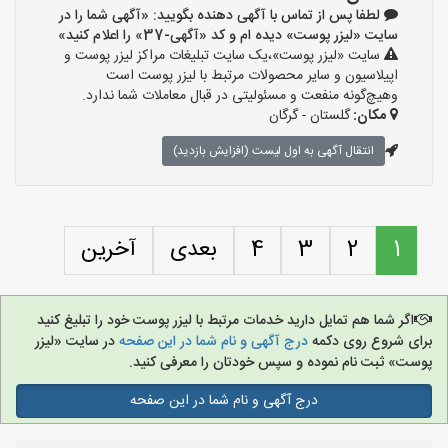
لطفا پس از تماس با آگهی دهنده بگویید: «آگهی شما را در
سایت «لیزر پوست» دیده ام و کد «آگهی-37» را اعلام کنید»
سایت «لیزر پوست»،یک سایت تبلیغات مراکز لیزر پوست و
اپیلاسیون و سایر محصولات مرتبط با لیزر پوست است
وهیچ‌گونه منفعت و مسئولیتی در قبال معاملات شما ندارد.
مکان:
گلستان - گرگان
انتقال آگهی به اول لیست (افزایش بازدید)
1
2
3
4
بعدی
آخرین
اگر شما هم تمایل دارید خدمات مرتبط با لیزر پوست خود را تبلیغ کنید
برای شروع روی دکمه
درج آگهی و نام شما در این صفحه
در سایت «لیزر
پوست» ثبت نام نموده و سپس خودتان را معرفی کنید.
درج آگهی و نام شما در این صفحه