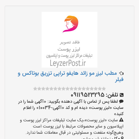
مطب لیزر مو زائد هایفو تراپی تزریق بوتاکس و
فیلر
تلفن:
09119523295
لطفا پس از تماس با آگهی دهنده بگویید: «آگهی شما را در
سایت «لیزر پوست» دیده ام و کد «آگهی-10034» را اعلام
کنید»
سایت «لیزر پوست»،یک سایت تبلیغات مراکز لیزر پوست و
اپیلاسیون و سایر محصولات مرتبط با لیزر پوست است
وهیچ‌گونه منفعت و مسئولیتی در قبال معاملات شما ندارد.