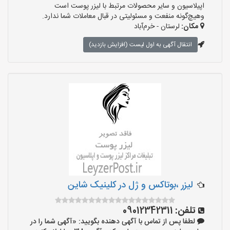
اپیلاسیون و سایر محصولات مرتبط با لیزر پوست است
وهیچ‌گونه منفعت و مسئولیتی در قبال معاملات شما ندارد.
مکان:
لرستان - خرم‌آباد
انتقال آگهی به اول لیست (افزایش بازدید)
لیزر ،بوتاکس و ژل در کلینیک شاین
تلفن:
09012342311
لطفا پس از تماس با آگهی دهنده بگویید: «آگهی شما را در