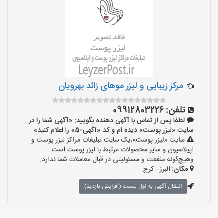
مرکز زیبایی و لیزر موهای زائد بهرویان
تلفن:
09912803226
لطفا پس از تماس با آگهی دهنده بگویید: «آگهی شما را در
سایت «لیزر پوست» دیده ام و کد «آگهی-5» را اعلام کنید»
سایت «لیزر پوست»،یک سایت تبلیغات مراکز لیزر پوست و
اپیلاسیون و سایر محصولات مرتبط با لیزر پوست است
وهیچ‌گونه منفعت و مسئولیتی در قبال معاملات شما ندارد.
مکان:
البرز - کرج
انتقال آگهی به اول لیست (افزایش بازدید)