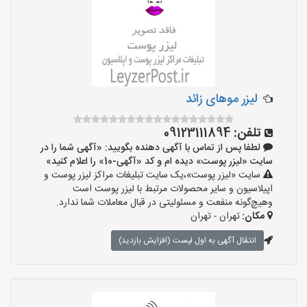
لیزر موهای زائد
تلفن:
09123111894
لطفا پس از تماس با آگهی دهنده بگویید: «آگهی شما را در
سایت «لیزر پوست» دیده ام و کد «آگهی-10» را اعلام کنید»
سایت «لیزر پوست»،یک سایت تبلیغات مراکز لیزر پوست و
اپیلاسیون و سایر محصولات مرتبط با لیزر پوست است
وهیچ‌گونه منفعت و مسئولیتی در قبال معاملات شما ندارد.
مکان:
تهران - تهران
انتقال آگهی به اول لیست (افزایش بازدید)