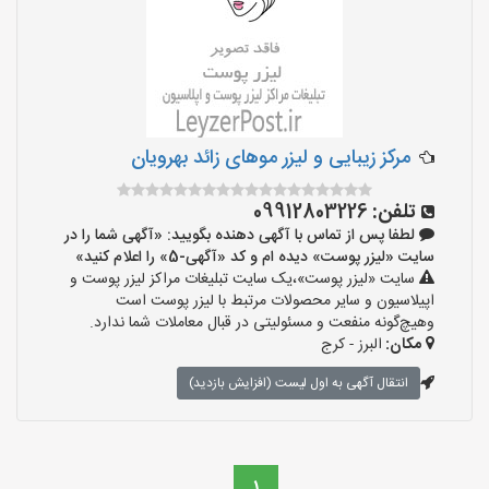
مرکز زیبایی و لیزر موهای زائد بهرویان
تلفن:
09912803226
لطفا پس از تماس با آگهی دهنده بگویید: «آگهی شما را در
سایت «لیزر پوست» دیده ام و کد «آگهی-5» را اعلام کنید»
سایت «لیزر پوست»،یک سایت تبلیغات مراکز لیزر پوست و
اپیلاسیون و سایر محصولات مرتبط با لیزر پوست است
وهیچ‌گونه منفعت و مسئولیتی در قبال معاملات شما ندارد.
مکان:
البرز - کرج
انتقال آگهی به اول لیست (افزایش بازدید)