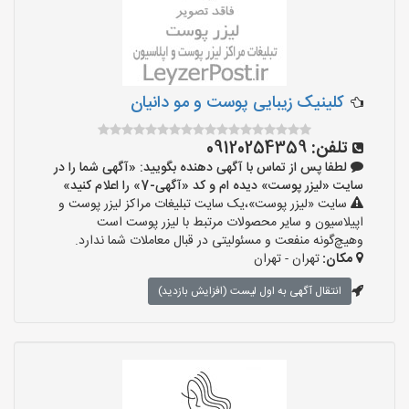
کلینیک زیبایی پوست و مو دانیان
تلفن:
09120254359
لطفا پس از تماس با آگهی دهنده بگویید: «آگهی شما را در
سایت «لیزر پوست» دیده ام و کد «آگهی-7» را اعلام کنید»
سایت «لیزر پوست»،یک سایت تبلیغات مراکز لیزر پوست و
اپیلاسیون و سایر محصولات مرتبط با لیزر پوست است
وهیچ‌گونه منفعت و مسئولیتی در قبال معاملات شما ندارد.
مکان:
تهران - تهران
انتقال آگهی به اول لیست (افزایش بازدید)