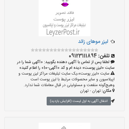
لیزر موهای زائد
تلفن:
09123111894
لطفا پس از تماس با آگهی دهنده بگویید: «آگهی شما را در
سایت «لیزر پوست» دیده ام و کد «آگهی-10» را اعلام کنید»
سایت «لیزر پوست»،یک سایت تبلیغات مراکز لیزر پوست و
اپیلاسیون و سایر محصولات مرتبط با لیزر پوست است
وهیچ‌گونه منفعت و مسئولیتی در قبال معاملات شما ندارد.
مکان:
تهران - تهران
انتقال آگهی به اول لیست (افزایش بازدید)