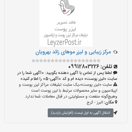
مرکز زیبایی و لیزر موهای زائد بهرویان
تلفن:
09912803226
لطفا پس از تماس با آگهی دهنده بگویید: «آگهی شما را در
سایت «لیزر پوست» دیده ام و کد «آگهی-5» را اعلام کنید»
سایت «لیزر پوست»،یک سایت تبلیغات مراکز لیزر پوست و
اپیلاسیون و سایر محصولات مرتبط با لیزر پوست است
وهیچ‌گونه منفعت و مسئولیتی در قبال معاملات شما ندارد.
مکان:
البرز - کرج
انتقال آگهی به اول لیست (افزایش بازدید)