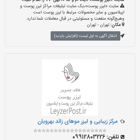
سایت «لیزر پوست» دیده ام و کد «آگهی-7» را اعلام کنید»
سایت «لیزر پوست»،یک سایت تبلیغات مراکز لیزر پوست و
اپیلاسیون و سایر محصولات مرتبط با لیزر پوست است
وهیچ‌گونه منفعت و مسئولیتی در قبال معاملات شما ندارد.
مکان:
تهران - تهران
انتقال آگهی به اول لیست (افزایش بازدید)
مرکز زیبایی و لیزر موهای زائد بهرویان
تلفن:
09912803226