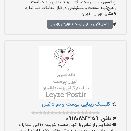
اپیلاسیون و سایر محصولات مرتبط با لیزر پوست است
وهیچ‌گونه منفعت و مسئولیتی در قبال معاملات شما ندارد.
مکان:
تهران - تهران
انتقال آگهی به اول لیست (افزایش بازدید)
کلینیک زیبایی پوست و مو دانیان
تلفن:
09120254359
لطفا پس از تماس با آگهی دهنده بگویید: «آگهی شما را در