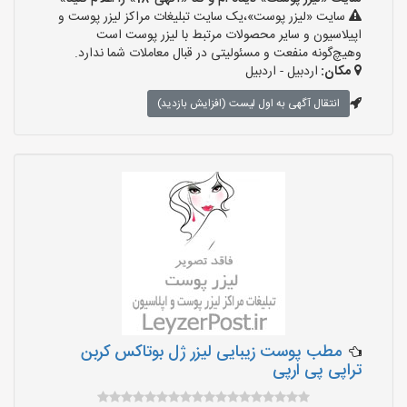
سایت «لیزر پوست»،یک سایت تبلیغات مراکز لیزر پوست و
اپیلاسیون و سایر محصولات مرتبط با لیزر پوست است
وهیچ‌گونه منفعت و مسئولیتی در قبال معاملات شما ندارد.
مکان:
اردبیل - اردبیل
انتقال آگهی به اول لیست (افزایش بازدید)
مطب پوست زیبایی لیزر ژل بوتاکس کربن
تراپی پی ارپی