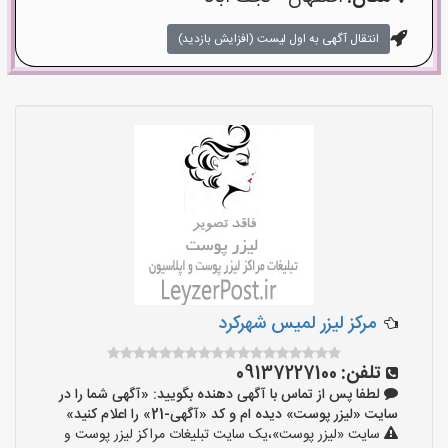
انتقال آگهی به اول لیست (افزایش بازدید)
مرکز لیزر لمیس شهرکرد
تلفن:
09137227100
لطفا پس از تماس با آگهی دهنده بگویید: «آگهی شما را در
سایت «لیزر پوست» دیده ام و کد «آگهی-21» را اعلام کنید»
سایت «لیزر پوست»،یک سایت تبلیغات مراکز لیزر پوست و