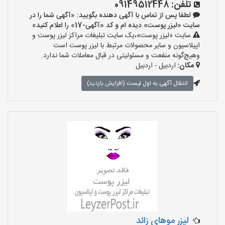
تلفن:
09149512448
لطفا پس از تماس با آگهی دهنده بگویید: «آگهی شما را در
سایت «لیزر پوست» دیده ام و کد «آگهی-17» را اعلام کنید»
سایت «لیزر پوست»،یک سایت تبلیغات مراکز لیزر پوست و
اپیلاسیون و سایر محصولات مرتبط با لیزر پوست است
وهیچ‌گونه منفعت و مسئولیتی در قبال معاملات شما ندارد.
مکان:
اردبیل - اردبیل
انتقال آگهی به اول لیست (افزایش بازدید)
لیزر موهای زائد