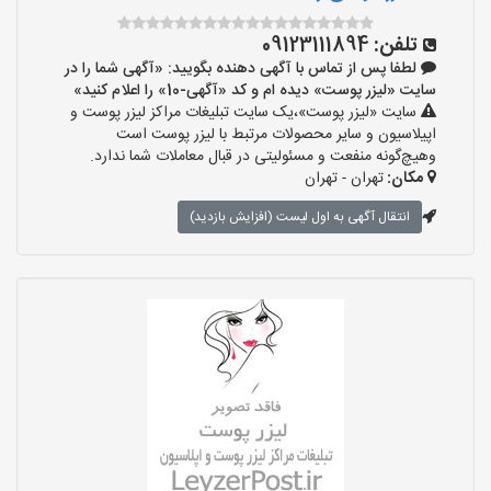
تلفن:
09123111894
لطفا پس از تماس با آگهی دهنده بگویید: «آگهی شما را در
سایت «لیزر پوست» دیده ام و کد «آگهی-10» را اعلام کنید»
سایت «لیزر پوست»،یک سایت تبلیغات مراکز لیزر پوست و
اپیلاسیون و سایر محصولات مرتبط با لیزر پوست است
وهیچ‌گونه منفعت و مسئولیتی در قبال معاملات شما ندارد.
مکان:
تهران - تهران
انتقال آگهی به اول لیست (افزایش بازدید)